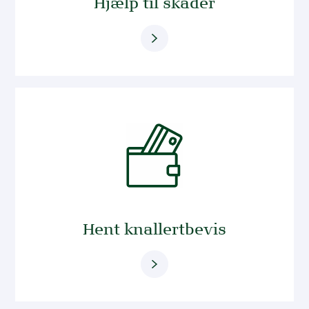
Hjælp til skader
Hent knallertbevis