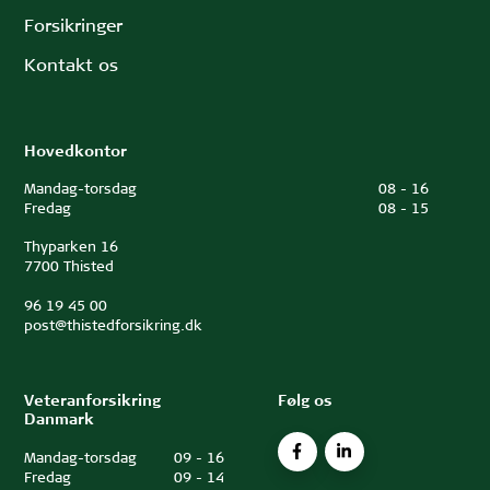
Forsikringer
Kontakt os
Hovedkontor
Mandag-torsdag
08
-
16
Fredag
08
-
15
Thyparken 16
7700 Thisted
96 19 45 00
post@thistedforsikring.dk
Veteranforsikring
Følg os
Danmark
Mandag-torsdag
09
-
16
Fredag
09
-
14