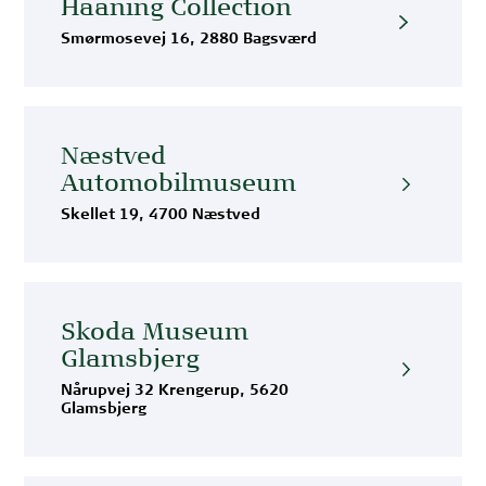
Haaning Collection
Smørmosevej 16, 2880 Bagsværd
Næstved
Automobilmuseum
Skellet 19, 4700 Næstved
Skoda Museum
Glamsbjerg
Nårupvej 32 Krengerup, 5620
Glamsbjerg