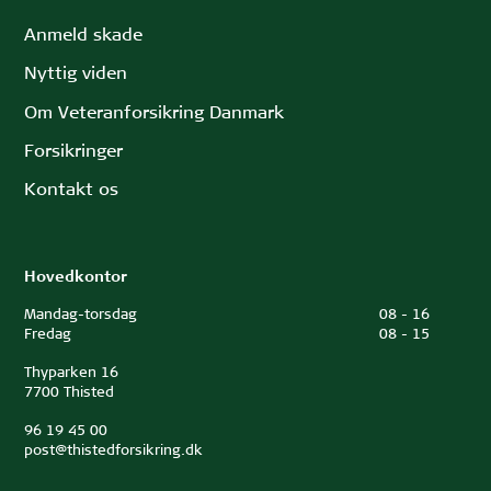
Anmeld skade
Nyttig viden
Om Veteranforsikring Danmark
Forsikringer
Kontakt os
Hovedkontor
Mandag-torsdag
08
-
16
Fredag
08
-
15
Thyparken 16
7700 Thisted
96 19 45 00
post@thistedforsikring.dk