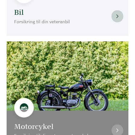
Bil
Forsikring til din veteranbil
Motorcykel