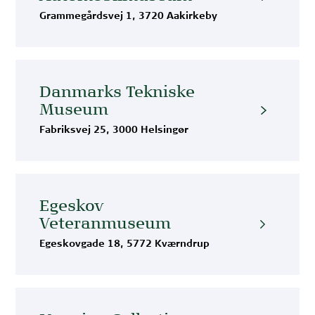
Grammegårdsvej 1, 3720 Aakirkeby
Danmarks Tekniske
Museum
Fabriksvej 25, 3000 Helsingør
Egeskov
Veteranmuseum
Egeskovgade 18, 5772 Kværndrup