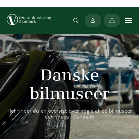
Min side
Danske
bilmuseer
Her finder du en oversigt over nogle af de bilmuseer
der findes i Danmark