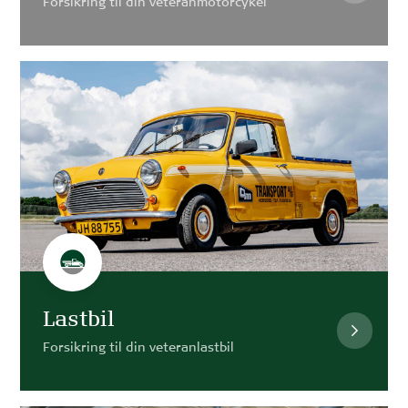
Forsikring til din veteranmotorcykel
Lastbil
Forsikring til din veteranlastbil