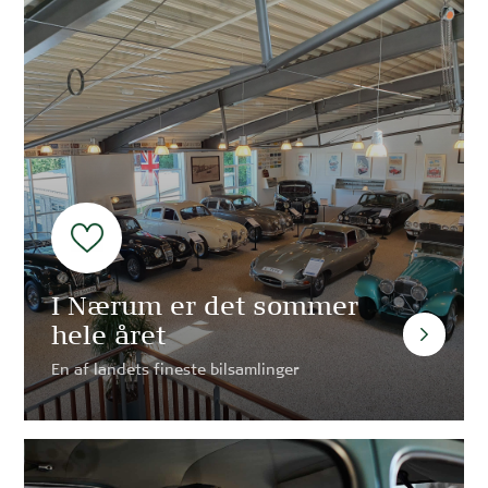
I Nærum er det sommer
hele året
En af landets fineste bilsamlinger