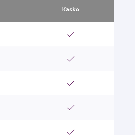
Kasko