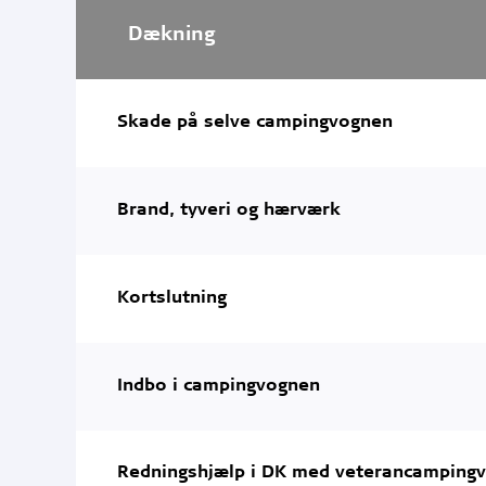
Dækning
Skade på selve campingvognen
Brand, tyveri og hærværk
Kortslutning
Indbo i campingvognen
Redningshjælp i DK med veterancamping