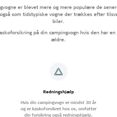
gvogne er blevet mere og mere populære de sener
gså som tidstypiske vogne der trækkes efter tilsv
biler.
kaskoforsikring på din campingvogn hvis den har en 
ældre.
Redningshjælp
Hvis din campingvogn er mindst 30 år
og er kaskoforsikret hos os, omfatter
din forsikring også redningshjælp.