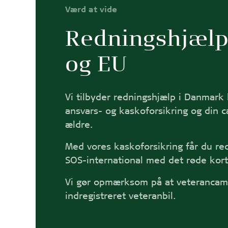
Værd at vide
Redningshjælp
og EU
Vi tilbyder redningshjælp i Danmark
ansvars- og kaskoforsikring og din c
ældre.
Med vores kaskoforsikring får du r
SOS-international med det røde kort
Vi gør opmærksom på at veterancam
indregistreret veteranbil.