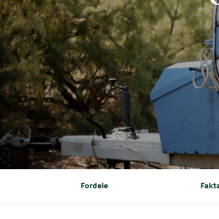
Fordele
Fakt