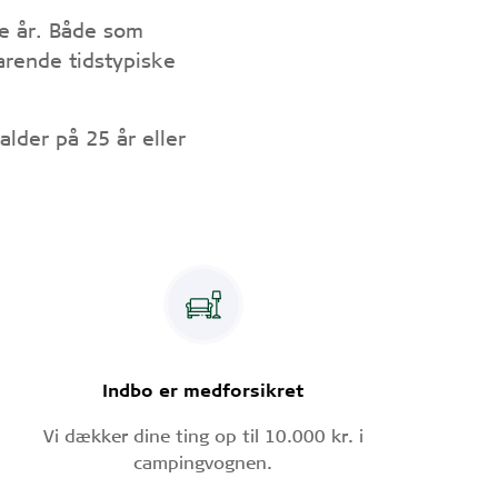
e år. Både som
arende tidstypiske
alder på 25 år eller
Indbo er medforsikret
Vi dækker dine ting op til 10.000 kr. i
campingvognen.