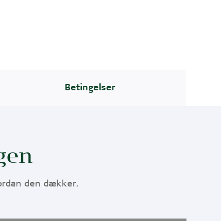
Betingelser
gen
vordan den dækker.