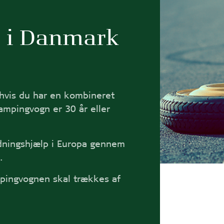
 i Danmark
 hvis du har en kombineret
ampingvogn er 30 år eller
edningshjælp i Europa gennem
.
pingvognen skal trækkes af