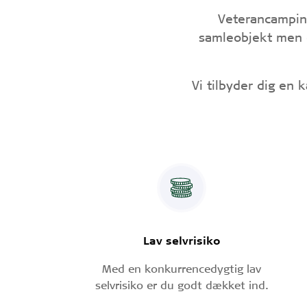
Veterancampin
samleobjekt men o
Vi tilbyder dig en 
Lav selvrisiko
Med en konkurrencedygtig lav
selvrisiko er du godt dækket ind.