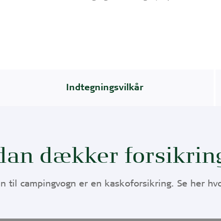
Indtegningsvilkår
dan dækker forsikrin
en til campingvogn er en kaskoforsikring. Se her h