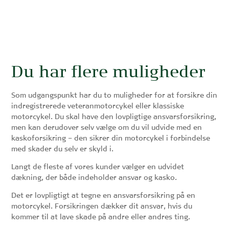
Du har flere muligheder
Som udgangspunkt har du to muligheder for at forsikre din
indregistrerede veteranmotorcykel eller klassiske
motorcykel. Du skal have den lovpligtige ansvarsforsikring,
men kan derudover selv vælge om du vil udvide med en
kaskoforsikring – den sikrer din motorcykel i forbindelse
med skader du selv er skyld i.
Langt de fleste af vores kunder vælger en udvidet
dækning, der både indeholder ansvar og kasko.
Det er lovpligtigt at tegne en ansvarsforsikring på en
motorcykel. Forsikringen dækker dit ansvar, hvis du
kommer til at lave skade på andre eller andres ting.