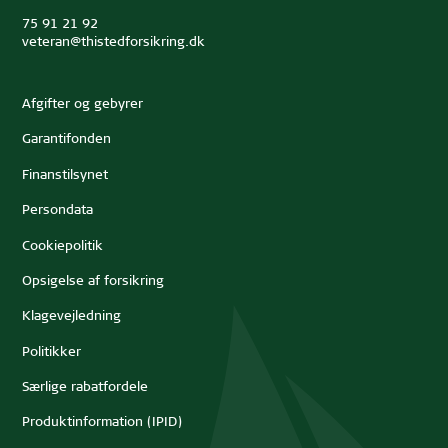
75 91 21 92
veteran@thistedforsikring.dk
Afgifter og gebyrer
Garantifonden
Finanstilsynet
Persondata
Cookiepolitik
Opsigelse af forsikring
Klagevejledning
Politikker
Særlige rabatfordele
Produktinformation (IPID)