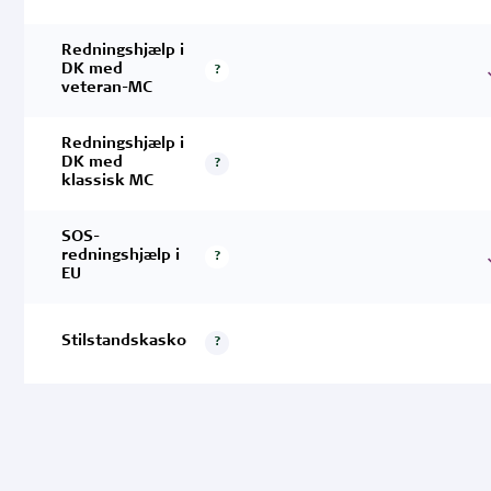
Redningshjælp i
DK med
?
veteran-MC
Redningshjælp i
DK med
?
klassisk MC
SOS-
redningshjælp i
?
EU
Stilstandskasko
?