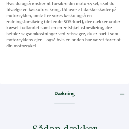
Hvis du også ønsker at forsikre din motorcykel, skal du
tilvælge en kaskoforsikring. Ud over at dække skader på
motorcyklen, omfatter vores kasko også en
redningsforsikring (det røde SOS-kort), der dækker under
kørsel i udlandet samt en en retshjælpsforsikring, der
betaler sagsomkostninger ved retssager, du er part i som
motorcyklens ejer – også hvis en anden har været fører af
din motorcykel.
Dækning