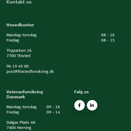
Kontakt os
Hovedkontor
Mandag-torsdag
08
-
16
Fredag
08
-
15
Thyparken 16
7700 Thisted
96 19 45 00
post@thistedforsikring.dk
Veteranforsikring
Følg os
Danmark
Mandag-torsdag
09
-
16
Fredag
09
-
14
Dalgas Plads 4A
7400 Herning