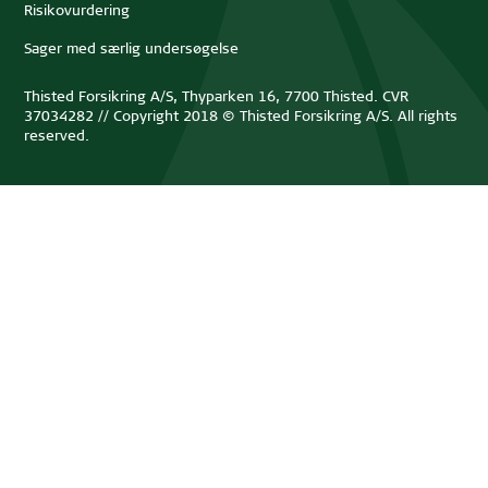
Risikovurdering
Sager med særlig undersøgelse
Thisted Forsikring A/S, Thyparken 16, 7700 Thisted. CVR
37034282 // Copyright 2018 © Thisted Forsikring A/S. All rights
reserved.