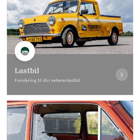
Lastbil
Forsikring til din veteranlastbil