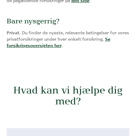
de pågældende forsikringer på
Min side
.
Bare nysgerrig?
Privat.
Du finder de nyeste, relevante betingelser for vores
privatforsikringer under hver enkelt forsikring.
Se
forsikringsoversigten her
.
Hvad kan vi hjælpe dig
med?