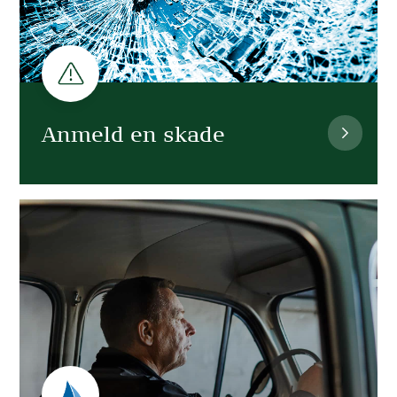
Anmeld en skade