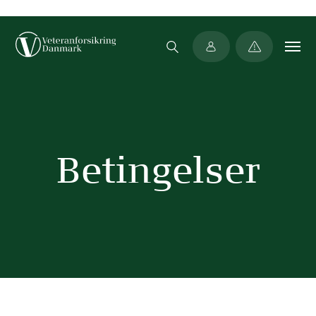
Min side
Betingelser