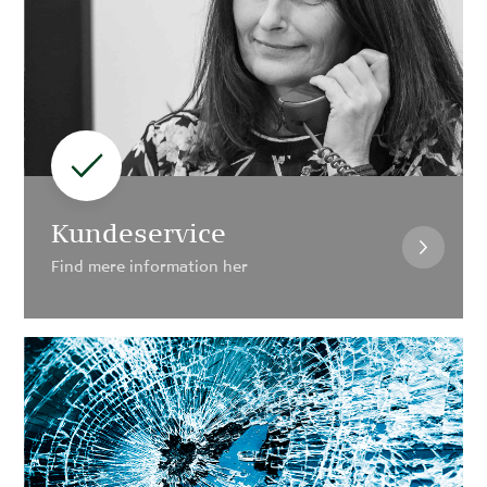
Kundeservice
Find mere information her