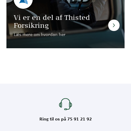
Vi er en del af Thisted
Forsikring
Læs mere om hvordan her
Ring til os på 75 91 21 92