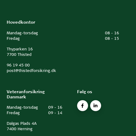
Hovedkontor
Mandag-torsdag
08
-
16
Fredag
08
-
15
Thyparken 16
7700 Thisted
96 19 45 00
post@thistedforsikring.dk
Veteranforsikring
Følg os
Danmark
Mandag-torsdag
09
-
16
Fredag
09
-
14
Dalgas Plads 4A
7400 Herning