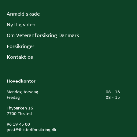
Anmeld skade
Nyttig viden
Om Veteranforsikring Danmark
Forsikringer
Kontakt os
Hovedkontor
Mandag-torsdag
08
-
16
Fredag
08
-
15
Thyparken 16
7700 Thisted
96 19 45 00
post@thistedforsikring.dk