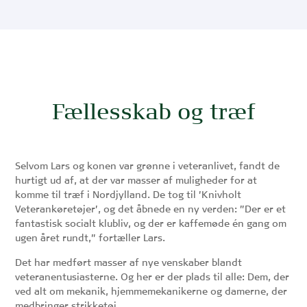
Fællesskab og træf
Selvom Lars og konen var grønne i veteranlivet, fandt de
hurtigt ud af, at der var masser af muligheder for at
komme til træf i Nordjylland. De tog til ’Knivholt
Veterankøretøjer’, og det åbnede en ny verden: ”Der er et
fantastisk socialt klubliv, og der er kaffemøde én gang om
ugen året rundt,” fortæller Lars.
Det har medført masser af nye venskaber blandt
veteranentusiasterne. Og her er der plads til alle: Dem, der
ved alt om mekanik, hjemmemekanikerne og damerne, der
medbringer strikketøj.