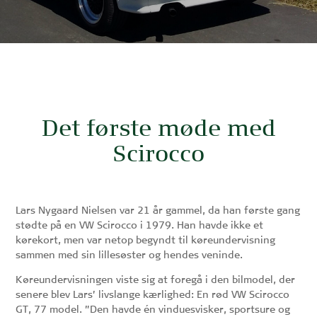
Det første møde med
Scirocco
Lars Nygaard Nielsen var 21 år gammel, da han første gang
stødte på en VW Scirocco i 1979. Han havde ikke et
kørekort, men var netop begyndt til køreundervisning
sammen med sin lillesøster og hendes veninde.
Køreundervisningen viste sig at foregå i den bilmodel, der
senere blev Lars’ livslange kærlighed: En rød VW Scirocco
GT, 77 model. ”Den havde én vinduesvisker, sportsure og