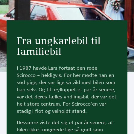
Fra ungkarlebil til
familiebil
I 1987 havde Lars fortsat den røde
Scirocco – heldigvis. For her mødte han en
sød pige, der var lige så vild med bilen som
han selv. Og til brylluppet et par år senere,
var det deres fælles yndlingsbil, der var det
helt store centrum. For Scirocco’en var
stadig i flot og velholdt stand.
Desværre viste det sig et par år senere, at
bilen ikke fungerede lige så godt som