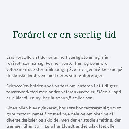
Foråret er en særlig tid
Lars fortæller, at der er en helt særlig stemning, når
foråret nærmer sig. For her venter han og de andre
veteranentusiaster utålmodigt på, at de igen må køre ud på
de danske landeveje med deres veterankøretøjer.
Scirocco’en holder godt og tørt om vinteren i et tidligere
tømrerværksted med andre veterankøretøjer. ”Men til april
er vi klar til en ny, herlig sæson,” smiler han.
Siden bilen blev nylakeret, har Lars koncentreret sig om at
gøre motorrummet flot med nye dele og omlakering af
diverse dæksler og skjolde. Men der er stadig småting, der
trænger til en tur – Lars har blandt andet udskiftet alle