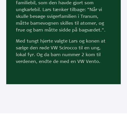
familiebil, som den havde gjort som
ungkarlebil. Lars tænker tilbage: ”Når vi
skulle besøge svigerfamilien i Tranum,
måtte barnevognen skilles til atomer, og
frue og barn måtte sidde på bagsædet.”.
Med tungt hjerte valgte Lars og konen at
sælge den røde VW Scirocco til en ung,
lokal fyr. Og da barn nummer 2 kom til
verdenen, endte de med en VW Vento.