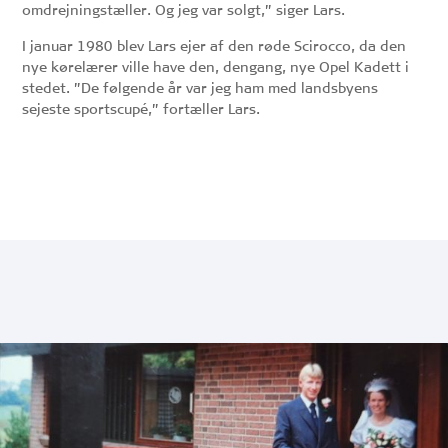
omdrejningstæller. Og jeg var solgt,” siger Lars.
I januar 1980 blev Lars ejer af den røde Scirocco, da den
nye kørelærer ville have den, dengang, nye Opel Kadett i
stedet. ”De følgende år var jeg ham med landsbyens
sejeste sportscupé,” fortæller Lars.