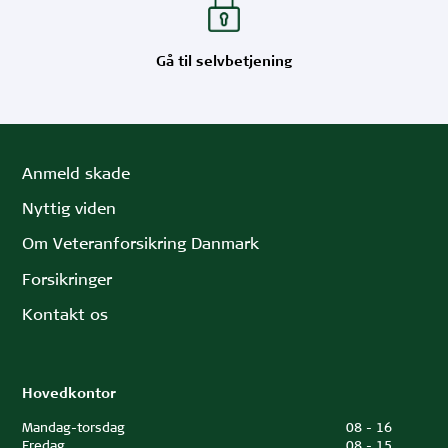
Gå til selvbetjening
Anmeld skade
Nyttig viden
Om Veteranforsikring Danmark
Forsikringer
Kontakt os
Hovedkontor
Mandag-torsdag
08
-
16
Fredag
08
-
15