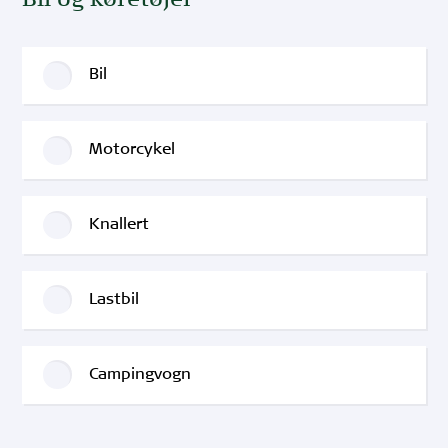
Bil
Motorcykel
Knallert
Lastbil
Campingvogn