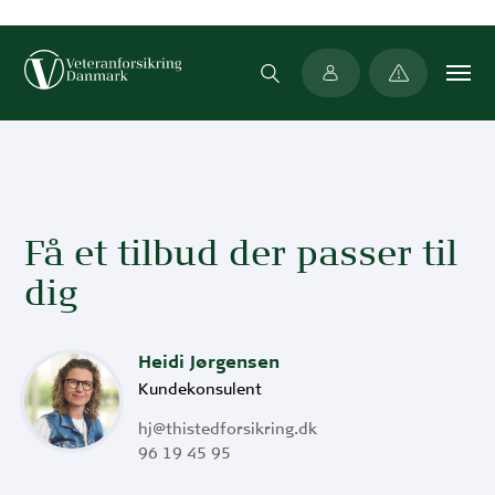
Min side
Få et tilbud der passer til
dig
Heidi Jørgensen
Kundekonsulent
hj@thistedforsikring.dk
96 19 45 95